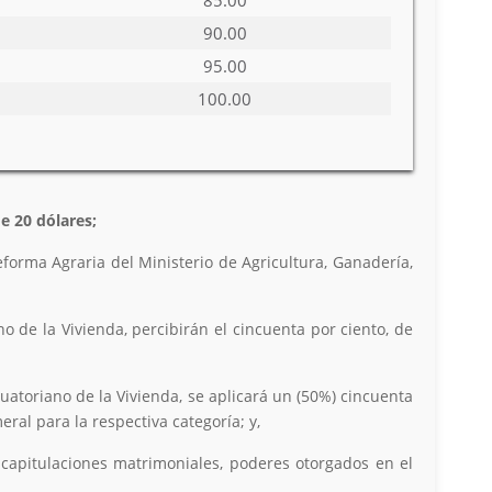
85.00
90.00
95.00
100.00
e 20 dólares;
eforma Agraria del Ministerio de Agricultura, Ganadería,
no de la Vivienda, percibirán el cincuenta por ciento, de
cuatoriano de la Vivienda, se aplicará un (50%) cincuenta
ral para la respectiva categoría; y,
, capitulaciones matrimoniales, poderes otorgados en el