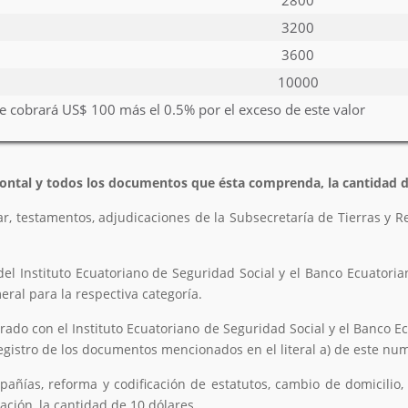
2800
3200
3600
10000
e cobrará US$ 100 más el 0.5% por el exceso de este valor
izontal y todos los documentos que ésta comprenda, la cantidad d
ar, testamentos, adjudicaciones de la Subsecretaría de Tierras y R
del Instituto Ecuatoriano de Seguridad Social y el Banco Ecuatoria
meral para la respectiva categoría.
rado con el Instituto Ecuatoriano de Seguridad Social y el Banco E
registro de los documentos mencionados en el literal a) de este nume
mpañías, reforma y codificación de estatutos, cambio de domicilio
ción, la cantidad de 10 dólares.