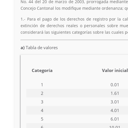
No. 44 del 20 de marzo de 2003, prorrogada mediante 
Concejo Cantonal los modifique mediante ordenanza; qu
1.- Para el pago de los derechos de registro por la ca
extinción de derechos reales o personales sobre mueb
considerará las siguientes categorías sobre las cuales p
a)
Tabla de valores
Categoría
Valor inicial
1
0.01
2
1.61
3
3.01
4
4.01
5
6.01
6
10.01