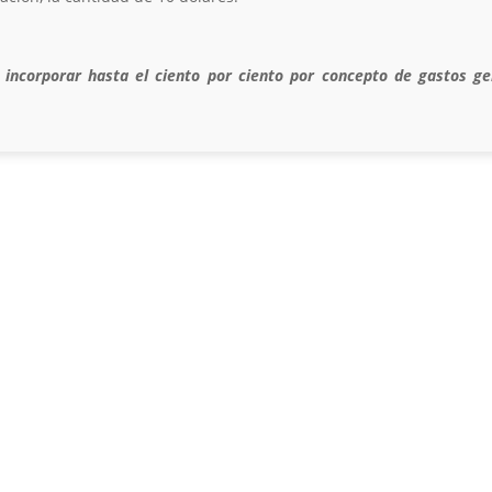
 incorporar hasta el ciento por ciento por concepto de gastos gen