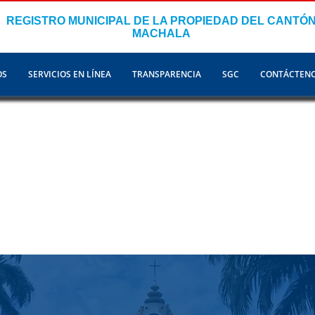
REGISTRO MUNICIPAL DE LA PROPIEDAD DEL CANTÓ
MACHALA
OS
SERVICIOS EN LÍNEA
TRANSPARENCIA
SGC
CONTÁCTEN