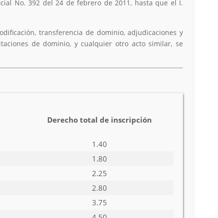
al No. 392 del 24 de febrero de 2011, hasta que el I.
odificación, transferencia de dominio, adjudicaciones y
aciones de dominio, y cualquier otro acto similar, se
Derecho total de inscripción
1.40
1.80
2.25
2.80
3.75
4.50