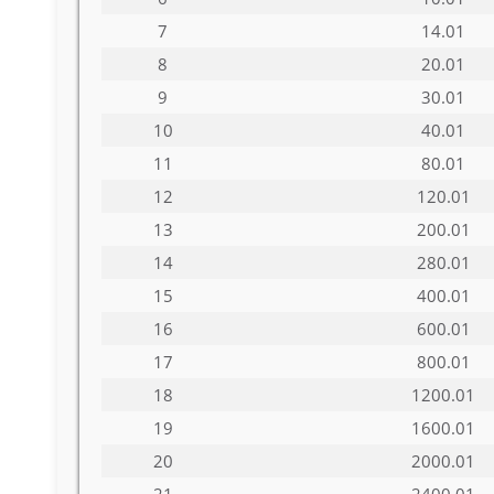
7
14.01
8
20.01
9
30.01
10
40.01
11
80.01
12
120.01
13
200.01
14
280.01
15
400.01
16
600.01
17
800.01
18
1200.01
19
1600.01
20
2000.01